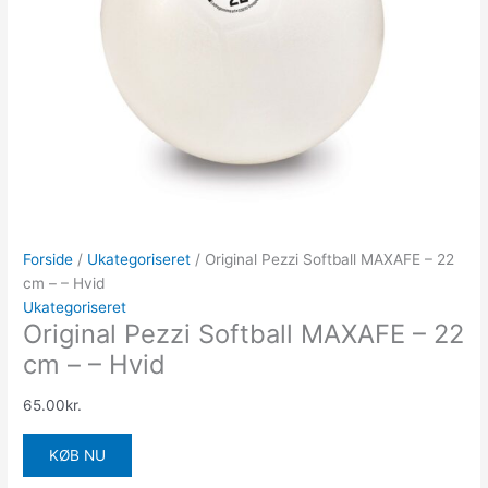
Forside
/
Ukategoriseret
/ Original Pezzi Softball MAXAFE – 22
cm – – Hvid
Ukategoriseret
Original Pezzi Softball MAXAFE – 22
cm – – Hvid
65.00
kr.
KØB NU