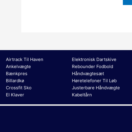
Airtrack Til Haven
Elektronisk Dartskive
Ankelvægte
Rebounder Fodbold
Bænkpres
Håndvægtesæt
Billardkø
Høretelefoner Til Løb
Crossfit Sko
Justerbare Håndvægte
El Klaver
Kabeltårn