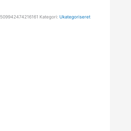
509942474216161
Kategori:
Ukategoriseret