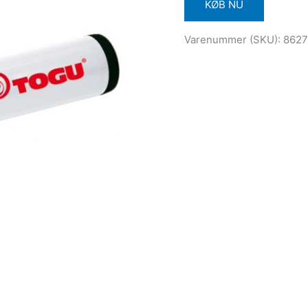
KØB NU
Varenummer (SKU):
8627