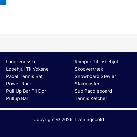
Langrendsski
Ramper Til Løbehjul
Løbehjul Til Voksne
Skoovertræk
Padel Tennis Bat
Snowboard Støvler
Power Rack
Stairmaster
Pull Up Bar Til Dør
Sup Paddleboard
Pullup Bar
Tennis Ketcher
Copyright © 2026
Træningsbold