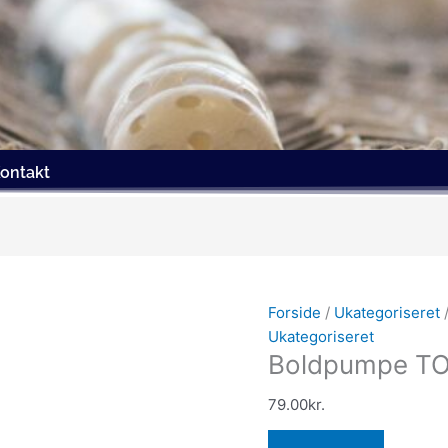
ontakt
Forside
/
Ukategoriseret
Ukategoriseret
Boldpumpe TOG
79.00
kr.