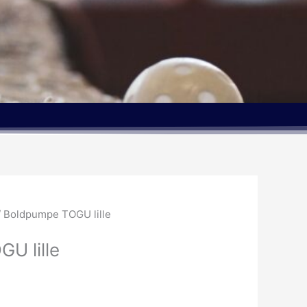
/ Boldpumpe TOGU lille
U lille