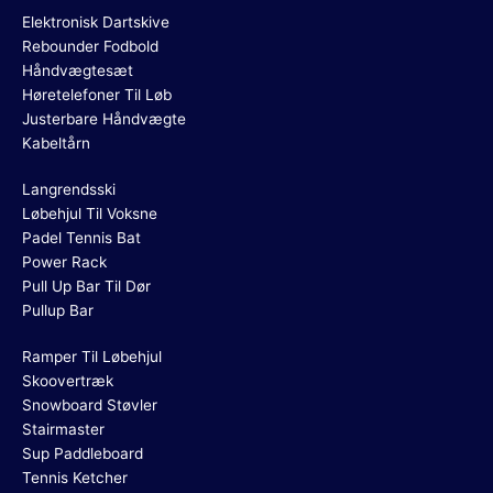
Elektronisk Dartskive
Rebounder Fodbold
Håndvægtesæt
Høretelefoner Til Løb
Justerbare Håndvægte
Kabeltårn
Langrendsski
Løbehjul Til Voksne
Padel Tennis Bat
Power Rack
Pull Up Bar Til Dør
Pullup Bar
Ramper Til Løbehjul
Skoovertræk
Snowboard Støvler
Stairmaster
Sup Paddleboard
Tennis Ketcher