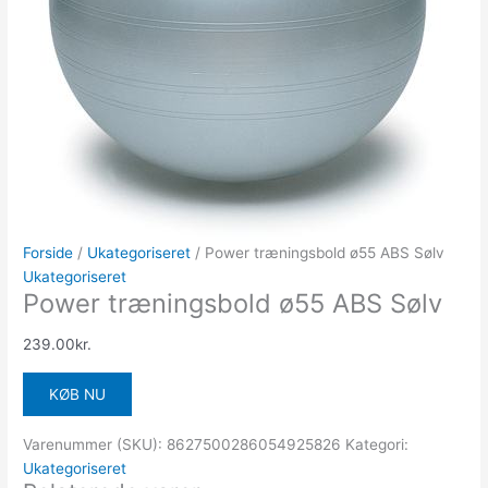
Forside
/
Ukategoriseret
/ Power træningsbold ø55 ABS Sølv
Ukategoriseret
Power træningsbold ø55 ABS Sølv
239.00
kr.
KØB NU
Varenummer (SKU):
8627500286054925826
Kategori:
Ukategoriseret