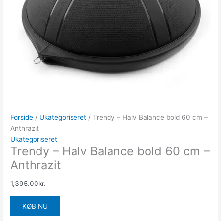
Forside
/
Ukategoriseret
/ Trendy – Halv Balance bold 60 cm –
Anthrazit
Ukategoriseret
Trendy – Halv Balance bold 60 cm –
Anthrazit
1,395.00
kr.
KØB NU