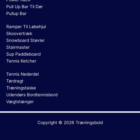
Pull Up Bar Til Dør
Pullup Bar
Ramper Til Løbehjul
Skoovertræk
Snowboard Støvler
Stairmaster
Sup Paddleboard
Tennis Ketcher
Tennis Nederdel
Tørdragt
Træningstaske
Udendørs Bordtennisbord
Vægtstænger
Copyright © 2026
Træningsbold