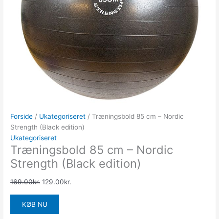
Forside
/
Ukategoriseret
/ Træningsbold 85 cm – Nordic
Strength (Black edition)
Ukategoriseret
Træningsbold 85 cm – Nordic
Strength (Black edition)
169.00
kr.
129.00
kr.
KØB NU