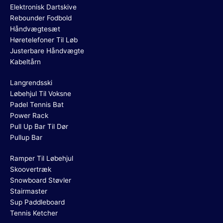
Elektronisk Dartskive
Rebounder Fodbold
Håndvægtesæt
Høretelefoner Til Løb
Justerbare Håndvægte
Kabeltårn
Langrendsski
Løbehjul Til Voksne
Padel Tennis Bat
Power Rack
Pull Up Bar Til Dør
Pullup Bar
Ramper Til Løbehjul
Skoovertræk
Snowboard Støvler
Stairmaster
Sup Paddleboard
Tennis Ketcher