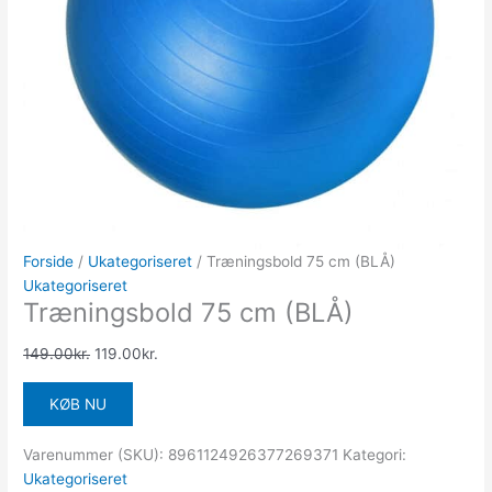
Forside
/
Ukategoriseret
/ Træningsbold 75 cm (BLÅ)
Ukategoriseret
Træningsbold 75 cm (BLÅ)
149.00
kr.
119.00
kr.
KØB NU
Varenummer (SKU):
8961124926377269371
Kategori:
Ukategoriseret