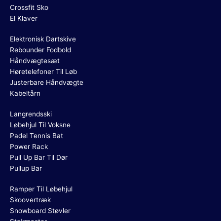
Crossfit Sko
El Klaver
Elektronisk Dartskive
Rebounder Fodbold
Håndvægtesæt
Høretelefoner Til Løb
Justerbare Håndvægte
Kabeltårn
Langrendsski
Løbehjul Til Voksne
Padel Tennis Bat
Power Rack
Pull Up Bar Til Dør
Pullup Bar
Ramper Til Løbehjul
Skoovertræk
Snowboard Støvler