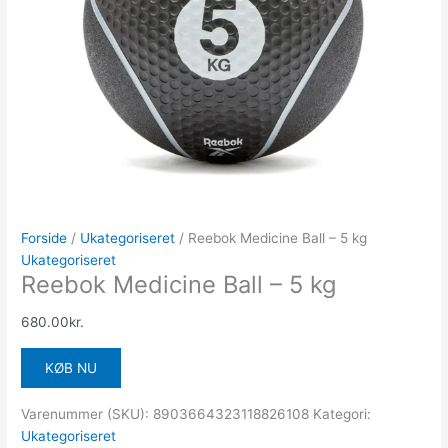
Forside
/
Ukategoriseret
/ Reebok Medicine Ball – 5 kg
Ukategoriseret
Reebok Medicine Ball – 5 kg
680.00
kr.
KØB NU
Varenummer (SKU):
8903664323118826108
Kategori:
Ukategoriseret