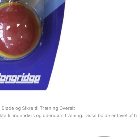
Bløde og Sikre til Træning Overalt
til indendørs og udendørs træning. Disse bolde er lavet af blø