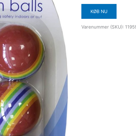
KØB NU
Varenummer (SKU):
1195