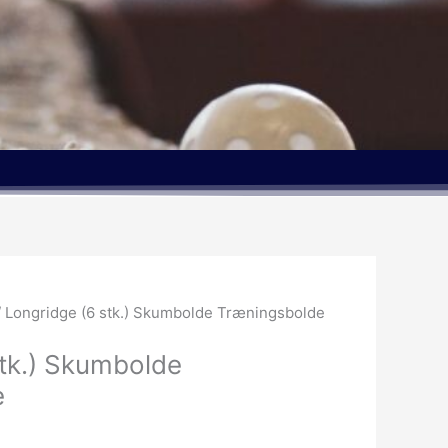
 Longridge (6 stk.) Skumbolde Træningsbolde
stk.) Skumbolde
e