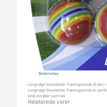
Beskrivelse
Longridge Skumbolde Træningsbolde (6 stk.) – 
Longridge Skumbolde Træningsbolde er perfekte 
små områder som hav
Relaterede varer