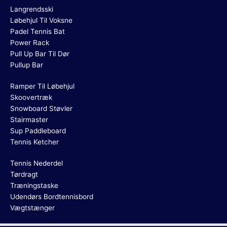
Langrendsski
Løbehjul Til Voksne
Padel Tennis Bat
Power Rack
Pull Up Bar Til Dør
Pullup Bar
Ramper Til Løbehjul
Skoovertræk
Snowboard Støvler
Stairmaster
Sup Paddleboard
Tennis Ketcher
Tennis Nederdel
Tørdragt
Træningstaske
Udendørs Bordtennisbord
Vægtstænger