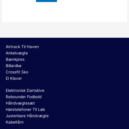
Airtrack Til Haven
Ankelvægte
Bænkpres
Billardkø
Crossfit Sko
El Klaver
Elektronisk Dartskive
Rebounder Fodbold
Håndvægtesæt
Høretelefoner Til Løb
Justerbare Håndvægte
Kabeltårn