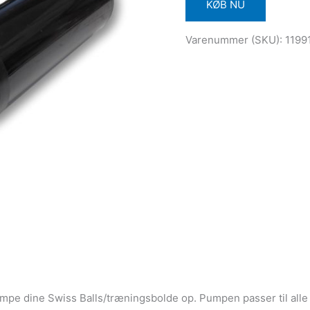
KØB NU
Varenummer (SKU):
1199
umpe dine Swiss Balls/træningsbolde op. Pumpen passer til alle 