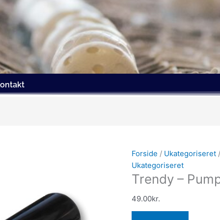
ontakt
Forside
/
Ukategoriseret
/
Ukategoriseret
Trendy – Pumpe
49.00
kr.