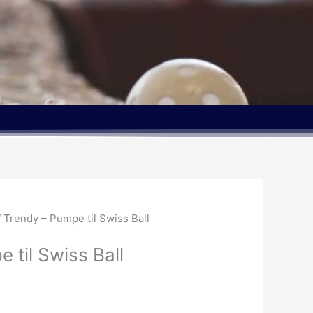
 Trendy – Pumpe til Swiss Ball
 til Swiss Ball