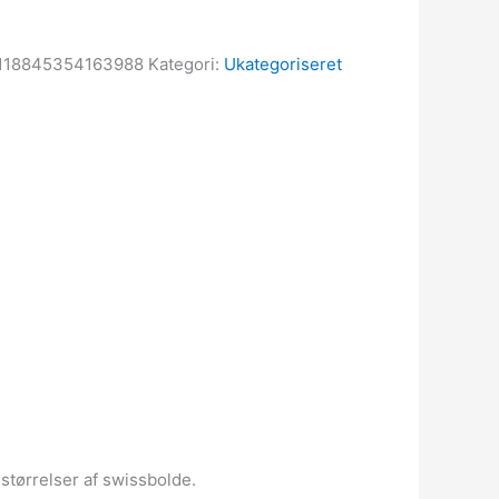
118845354163988
Kategori:
Ukategoriseret
størrelser af swissbolde.