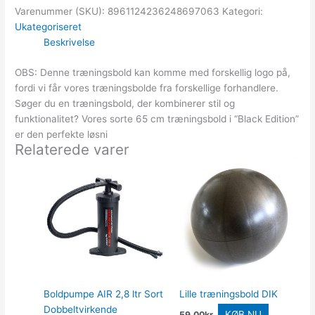
Varenummer (SKU):
8961124236248697063
Kategori:
Ukategoriseret
Beskrivelse
OBS: Denne træningsbold kan komme med forskellig logo på,
fordi vi får vores træningsbolde fra forskellige forhandlere.
Søger du en træningsbold, der kombinerer stil og
funktionalitet? Vores sorte 65 cm træningsbold i “Black Edition”
er den perfekte løsni
Relaterede varer
Boldpumpe AIR 2,8 ltr Sort
Lille træningsbold DIK
Dobbeltvirkende
KØB NU
59.00
kr.