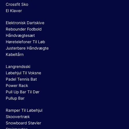
Crossfit Sko
El Klaver
Elektronisk Dartskive
Rebounder Fodbold
Håndvægtesæt
Høretelefoner Til Løb
Justerbare Håndvægte
Kabeltårn
Langrendsski
Løbehjul Til Voksne
Padel Tennis Bat
Power Rack
Pull Up Bar Til Dør
Pullup Bar
Ramper Til Løbehjul
Skoovertræk
Snowboard Støvler