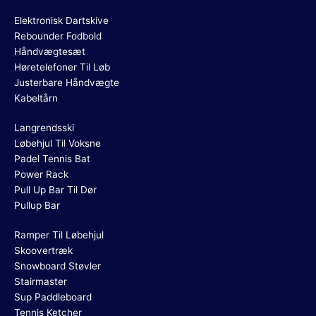
Elektronisk Dartskive
Rebounder Fodbold
Håndvægtesæt
Høretelefoner Til Løb
Justerbare Håndvægte
Kabeltårn
Langrendsski
Løbehjul Til Voksne
Padel Tennis Bat
Power Rack
Pull Up Bar Til Dør
Pullup Bar
Ramper Til Løbehjul
Skoovertræk
Snowboard Støvler
Stairmaster
Sup Paddleboard
Tennis Ketcher