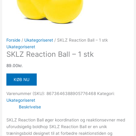
Forside
/
Ukategoriseret
/ SKLZ Reaction Ball – 1 stk
Ukategoriseret
SKLZ Reaction Ball – 1 stk
89.00
kr.
KØB NU
Varenummer (SKU):
8673646388905776468
Kategori:
Ukategoriseret
Beskrivelse
SKLZ Reaction Ball øger koordination og reaktionsevner med
uforudsigelig boldhop SKLZ Reaction Ball er en unik
træningsbold designet til at forbedre reaktionstiden og