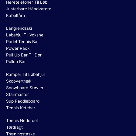
Høretelefoner Til Løb
Justerbare Håndvægte
Kabeltårn
Langrendsski
Løbehjul Til Voksne
Padel Tennis Bat
Power Rack
Pull Up Bar Til Dør
Pullup Bar
Ramper Til Løbehjul
Skoovertræk
Snowboard Støvler
Stairmaster
Sup Paddleboard
Tennis Ketcher
Tennis Nederdel
Tørdragt
Træningstaske