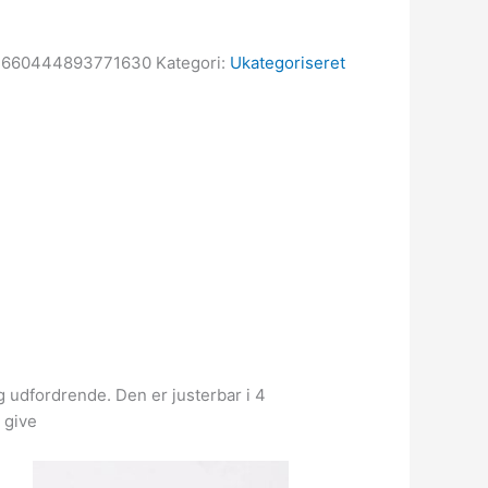
3660444893771630
Kategori:
Ukategoriseret
 udfordrende. Den er justerbar i 4
 give