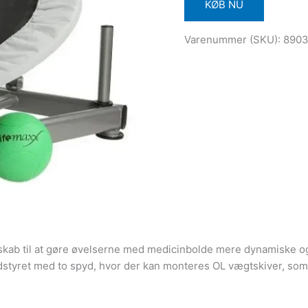
KØB NU
Varenummer (SKU):
890
dskab til at gøre øvelserne med medicinbolde mere dynamiske og
udstyret med to spyd, hvor der kan monteres OL vægtskiver, som