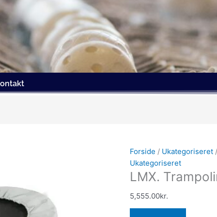
ontakt
Forside
/
Ukategoriseret
/
Ukategoriseret
LMX. Trampoli
5,555.00
kr.