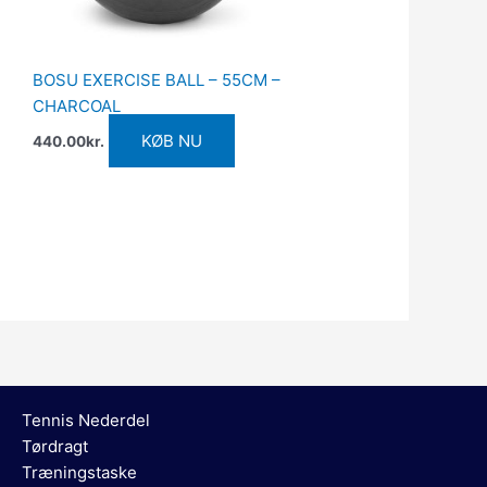
BOSU EXERCISE BALL – 55CM –
CHARCOAL
KØB NU
440.00
kr.
Tennis Nederdel
Tørdragt
Træningstaske