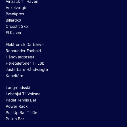
Airtrack Til Haven
Ankelvægte
Bænkpres
Billardkø
Crossfit Sko
El Klaver
Elektronisk Dartskive
Rebounder Fodbold
Håndvægtesæt
Høretelefoner Til Løb
Justerbare Håndvægte
Kabeltårn
Langrendsski
Løbehjul Til Voksne
Padel Tennis Bat
Power Rack
Pull Up Bar Til Dør
Pullup Bar