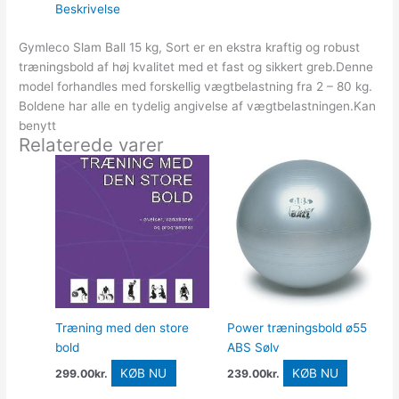
Beskrivelse
Gymleco Slam Ball 15 kg, Sort er en ekstra kraftig og robust
træningsbold af høj kvalitet med et fast og sikkert greb.Denne
model forhandles med forskellig vægtbelastning fra 2 – 80 kg.
Boldene har alle en tydelig angivelse af vægtbelastningen.Kan
benytt
Relaterede varer
Træning med den store
Power træningsbold ø55
bold
ABS Sølv
KØB NU
KØB NU
299.00
kr.
239.00
kr.