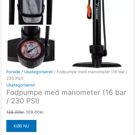
Forside
/
Ukategoriseret
/ Fodpumpe med manometer (16 bar /
230 PSI)
Ukategoriseret
Fodpumpe med manometer (16 bar
/ 230 PSI)
139.00
kr.
109.00
kr.
KØB NU