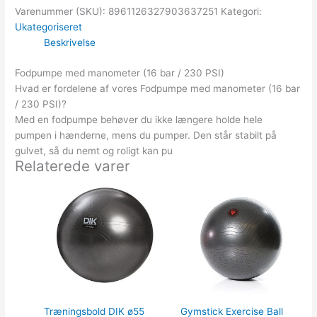
Varenummer (SKU):
8961126327903637251
Kategori:
Ukategoriseret
Beskrivelse
Fodpumpe med manometer (16 bar / 230 PSI)
Hvad er fordelene af vores Fodpumpe med manometer (16 bar
/ 230 PSI)?
Med en fodpumpe behøver du ikke længere holde hele
pumpen i hænderne, mens du pumper. Den står stabilt på
gulvet, så du nemt og roligt kan pu
Relaterede varer
Træningsbold DIK ø55
Gymstick Exercise Ball