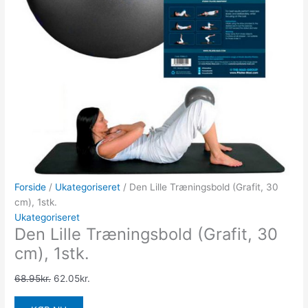
Forside
/
Ukategoriseret
/ Den Lille Træningsbold (Grafit, 30
cm), 1stk.
Ukategoriseret
Den Lille Træningsbold (Grafit, 30
cm), 1stk.
68.95
kr.
62.05
kr.