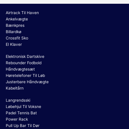
Airtrack Til Haven
Ankelvægte
Bænkpres
Billardkø
Crossfit Sko
El Klaver
Elektronisk Dartskive
Rebounder Fodbold
Håndvægtesæt
Høretelefoner Til Løb
Justerbare Håndvægte
Kabeltårn
Langrendsski
Løbehjul Til Voksne
Padel Tennis Bat
Power Rack
Pull Up Bar Til Dør