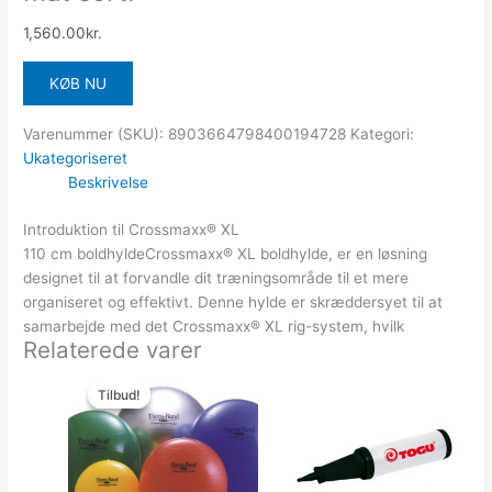
1,560.00
kr.
KØB NU
Varenummer (SKU):
8903664798400194728
Kategori:
Ukategoriseret
Beskrivelse
Introduktion til Crossmaxx® XL
110 cm boldhyldeCrossmaxx® XL boldhylde, er en løsning
designet til at forvandle dit træningsområde til et mere
organiseret og effektivt. Denne hylde er skræddersyet til at
samarbejde med det Crossmaxx® XL rig-system, hvilk
Relaterede varer
Den
Den
oprindelige
aktuelle
Tilbud!
Tilbud!
pris
pris
var:
er:
549.00kr..
509.00kr..