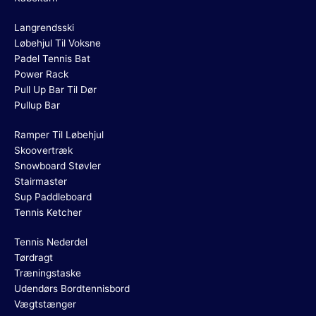
Langrendsski
Løbehjul Til Voksne
Padel Tennis Bat
Power Rack
Pull Up Bar Til Dør
Pullup Bar
Ramper Til Løbehjul
Skoovertræk
Snowboard Støvler
Stairmaster
Sup Paddleboard
Tennis Ketcher
Tennis Nederdel
Tørdragt
Træningstaske
Udendørs Bordtennisbord
Vægtstænger