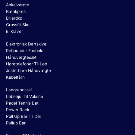
Ankelvægte
Bænkpres
Billardkø
Crossfit Sko
El Klaver
Elektronisk Dartskive
Rebounder Fodbold
Håndvægtesæt
Høretelefoner Til Løb
Justerbare Håndvægte
Kabeltårn
Langrendsski
Løbehjul Til Voksne
Padel Tennis Bat
Power Rack
Pull Up Bar Til Dør
Pullup Bar